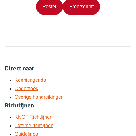
(opent in nieuw tabblad)
(opent in nieuw tab
Poster
Proefschrift
Direct naar
Kennisagenda
Onderzoek
Overige handreikingen
Richtlijnen
KNGF Richtlijnen
Externe richtlijnen
Guidelines