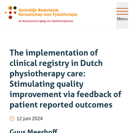
Ga naar de inhoud
Menu
The implementation of
clinical registry in Dutch
physiotherapy care:
Stimulating quality
improvement via feedback of
patient reported outcomes
12 juni 2024
Guus Meerhoff